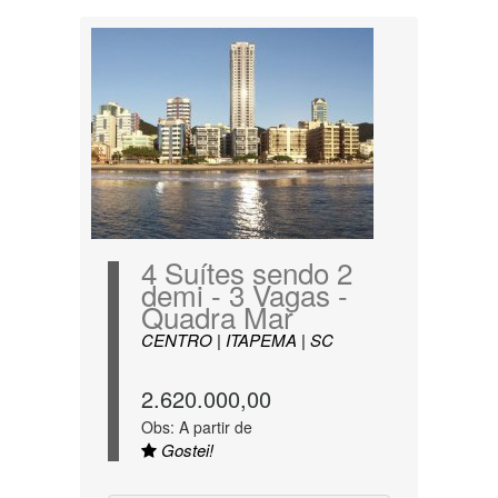
4 Suítes sendo 2
demi - 3 Vagas -
Quadra Mar
CENTRO | ITAPEMA | SC
2.620.000,00
Obs: A partir de
Gostei!