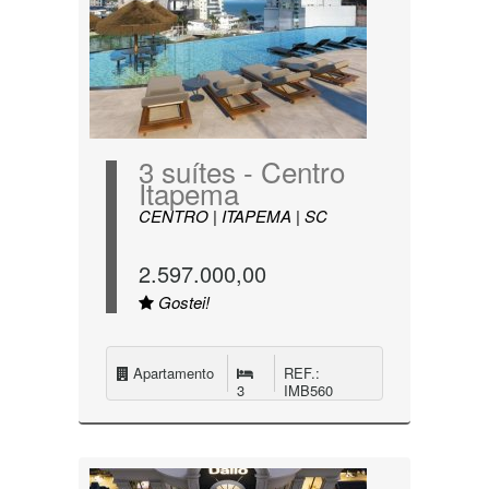
3 suítes - Centro
Itapema
CENTRO | ITAPEMA | SC
2.597.000,00
Gostei!
Apartamento
REF.:
3
IMB560