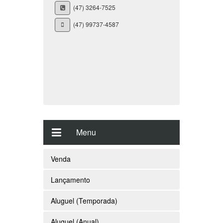
(47) 3264-7525
(47) 99737-4587
Menu
Venda
Lançamento
Aluguel (Temporada)
Aluguel (Anual)