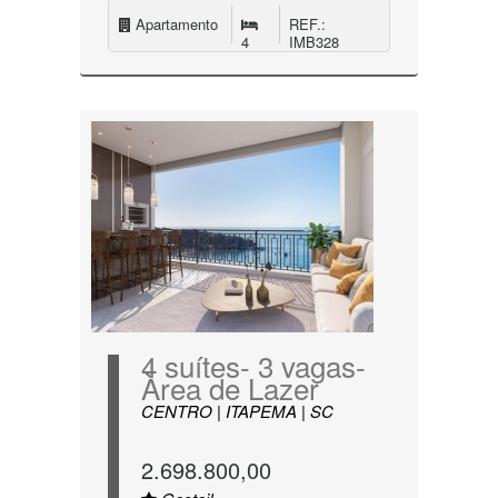
Apartamento
REF.:
4
IMB328
4 suítes- 3 vagas-
Àrea de Lazer
CENTRO | ITAPEMA | SC
2.698.800,00