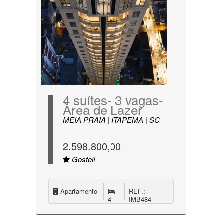
4 suítes- 3 vagas-
Àrea de Lazer
MEIA PRAIA | ITAPEMA | SC
2.598.800,00
Gostei!
Apartamento
REF.:
4
IMB484