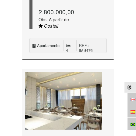
2.800.000,00
Obs: A partir de
Gostei!
Apartamento
REF.:
4
IMB476