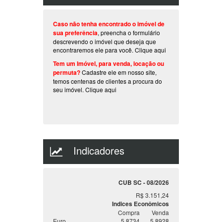
Caso não tenha encontrado o imóvel de
sua preferência
, preencha o formulário
descrevendo o imóvel que deseja que
encontraremos ele para você.
Clique aqui
Tem um Imóvel, para venda, locação ou
permuta?
Cadastre ele em nosso site,
temos centenas de clientes a procura do
seu imóvel.
Clique aqui
Indicadores
CUB SC - 08/2026
R$ 3.151,24
Indices Econômicos
Compra
Venda
Euro
5.8734
5.8928