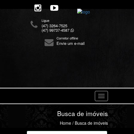
Ligue
(47) 3264-7525
(47) 99737-4587
Corretor offline
Envie um e-mail
Navegaçåo
Busca de imóveis
Home
/ Busca de imóveis