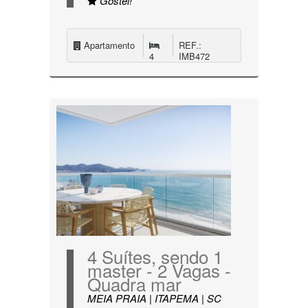
Gostei!
Apartamento
REF.:
4
IMB472
4 Suítes, sendo 1
master - 2 Vagas -
Quadra mar
MEIA PRAIA | ITAPEMA | SC