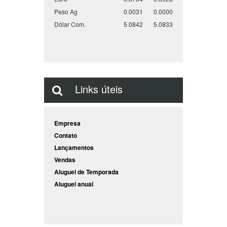
Peso Ag
0.0031
0.0000
Dólar Com.
5.0842
5.0833
Links úteis
Empresa
Contato
Lançamentos
Vendas
Aluguel de Temporada
Aluguel anual