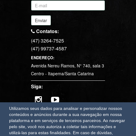
Enviar
Contatos:
(47) 3264-7525
(47) 99737-4587
ENDEREÇO:
Avenida Nereu Ramos, N° 740, sala 3
Centro - Itapema/Santa Catarina
Siga:
Utilizamos seus dados para analisar e personalizar nossos
conteúdos e anúncios durante a sua navegação em nossa
plataforma e em serviços de terceiros parceiros. Ao navegar
OAWEB
sistemas e sites para imobiliárias em Itapema
pelo site, você nos autoriza a coletar tais informações e
utilizá-las para estas finalidades.
Em caso de dúvidas,