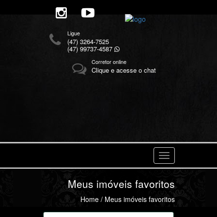
Ligue
(47) 3264-7525
(47) 99737-4587
Corretor online
Clique e acesse o chat
Navegaçåo
Meus imóveis favoritos
Home
/ Meus imóveis favoritos