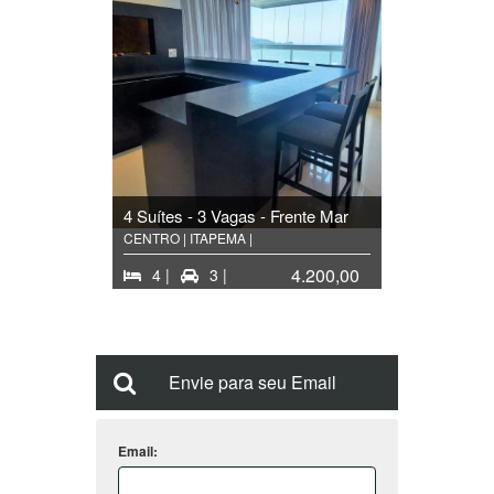
4 Suítes - 3 Vagas - Frente Mar
CENTRO | ITAPEMA |
4.200,00
4 |
3 |
Envie para seu Email
Email: