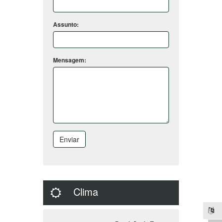
Assunto:
Mensagem:
Enviar
Clima