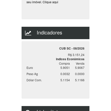
seu imóvel.
Clique aqui
Indicadores
CUB SC - 08/2026
R$ 3.151,24
Indices Econômicos
Compra
Venda
Euro
5.9051
5.9067
Peso Ag
0.0032
0.0000
Dólar Com.
5.1154
5.1166