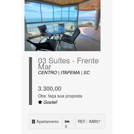
03 Suítes - Frente
Mar
CENTRO | ITAPEMA | SC
3.300,00
Obs: faça sua proposta
Gostei!
Apartamento
REF.: IMB57
3