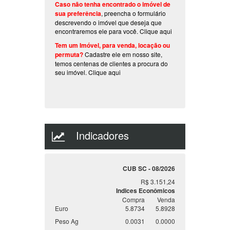
Caso não tenha encontrado o imóvel de
sua preferência
, preencha o formulário
descrevendo o imóvel que deseja que
encontraremos ele para você.
Clique aqui
Tem um Imóvel, para venda, locação ou
permuta?
Cadastre ele em nosso site,
temos centenas de clientes a procura do
seu imóvel.
Clique aqui
Indicadores
CUB SC - 08/2026
R$ 3.151,24
Indices Econômicos
Compra
Venda
Euro
5.8734
5.8928
Peso Ag
0.0031
0.0000