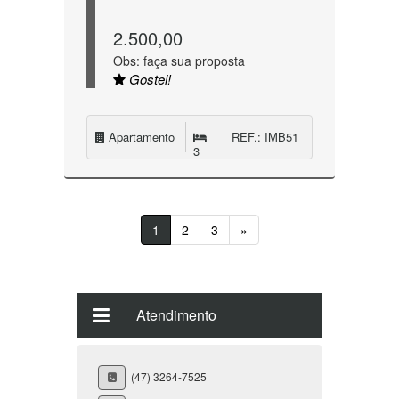
2.500,00
Obs: faça sua proposta
Gostei!
Apartamento
REF.: IMB51
3
1
2
3
»
Atendimento
(47) 3264-7525