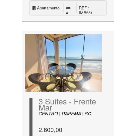
Apartamento
REF.:
4
IMB551
3 Suítes - Frente
Mar
CENTRO | ITAPEMA | SC
2.600,00