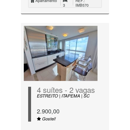
Apartamento
REF.:
3
IMB570
4 suítes - 2 vagas
ESTREITO | ITAPEMA | SC
2.900,00
Gostei!