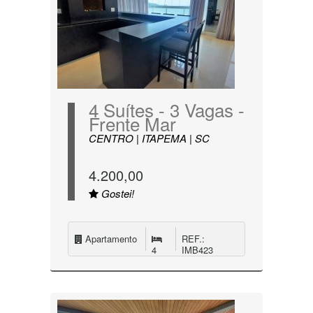
4 Suítes - 3 Vagas -
Frente Mar
CENTRO | ITAPEMA | SC
4.200,00
Gostei!
Apartamento
REF.:
4
IMB423