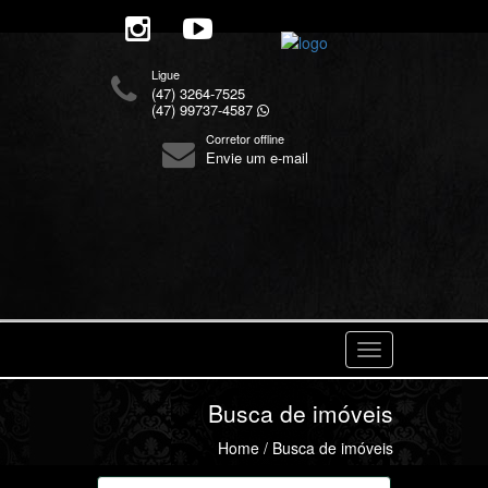
Ligue
(47) 3264-7525
(47) 99737-4587
Corretor offline
Envie um e-mail
Navegaçåo
Busca de imóveis
Home
/ Busca de imóveis