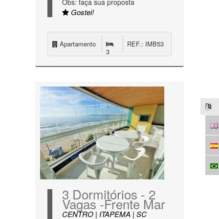
Obs: faça sua proposta
Gostei!
Apartamento
REF.: IMB53
3
3 Dormitórios - 2
Vagas -Frente Mar
CENTRO | ITAPEMA | SC