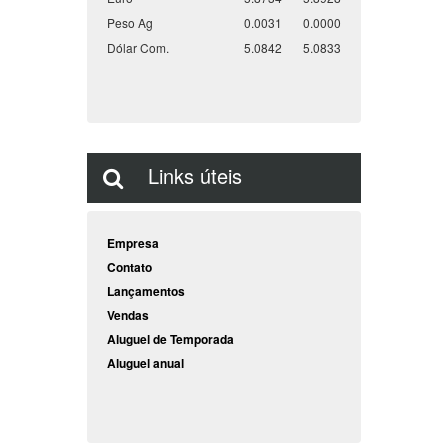
Peso Ag
0.0031
0.0000
Dólar Com.
5.0842
5.0833
Links úteis
Empresa
Contato
Lançamentos
Vendas
Aluguel de Temporada
Aluguel anual