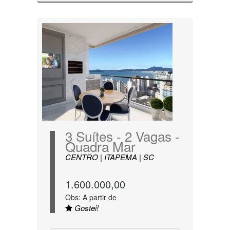
3 Suítes - 2 Vagas -
Quadra Mar
CENTRO | ITAPEMA | SC
1.600.000,00
Obs: A partir de
Gostei!