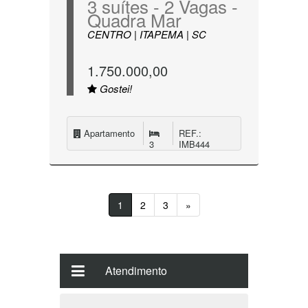
3 suítes - 2 Vagas -
Quadra Mar
CENTRO | ITAPEMA | SC
1.750.000,00
Gostei!
Apartamento
REF.:
3
IMB444
1
2
3
»
Atendimento