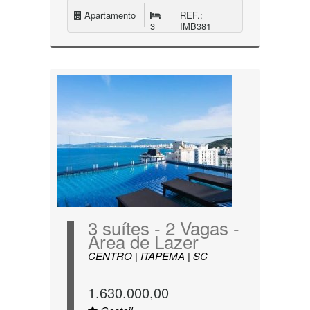
Apartamento
REF.:
3
IMB381
3 suítes - 2 Vagas -
Área de Lazer
CENTRO | ITAPEMA | SC
1.630.000,00