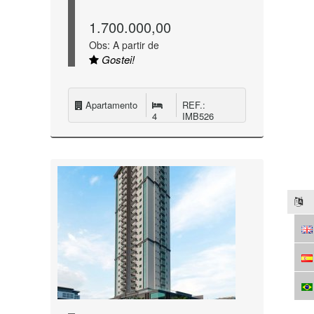
1.700.000,00
Obs: A partir de
Gostei!
Apartamento
REF.:
4
IMB526