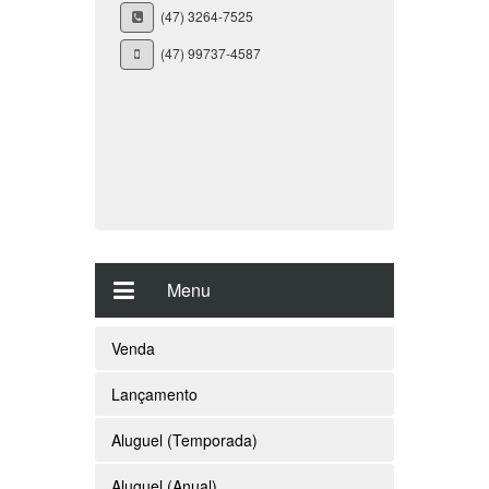
(47) 3264-7525
(47) 99737-4587
Menu
Venda
Lançamento
Aluguel (Temporada)
Aluguel (Anual)