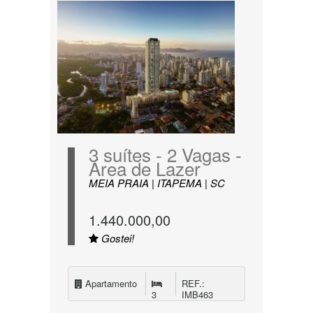
3 suítes - 2 Vagas -
Área de Lazer
MEIA PRAIA | ITAPEMA | SC
1.440.000,00
Gostei!
Apartamento
REF.:
3
IMB463