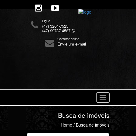
Ligue
(47) 3264-7525
(47) 99737-4587
Corretor offline
Envie um e-mail
Navegaçåo
Busca de imóveis
Home
/ Busca de imóveis