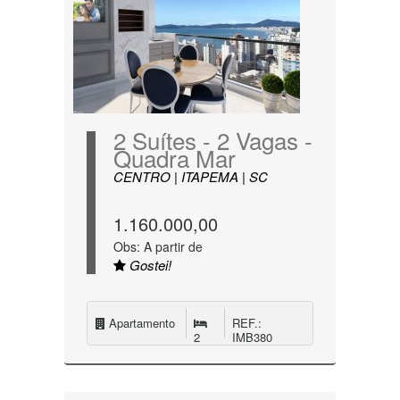
2 Suítes - 2 Vagas -
Quadra Mar
CENTRO | ITAPEMA | SC
1.160.000,00
Obs: A partir de
Gostei!
Apartamento
REF.:
2
IMB380