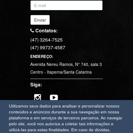
Enviar
Contatos:
(47) 3264-7525
(47) 99737-4587
ENDEREÇO:
Avenida Nereu Ramos, N° 740, sala 3
Centro - Itapema/Santa Catarina
Siga:
Utilizamos seus dados para analisar e personalizar nossos
conteúdos e anúncios durante a sua navegação em nossa
plataforma e em serviços de terceiros parceiros. Ao navegar
OAWEB
sistemas e sites para imobiliárias em Itapema
pelo site, você nos autoriza a coletar tais informações e
utilizá-las para estas finalidades.
Em caso de dúvidas,