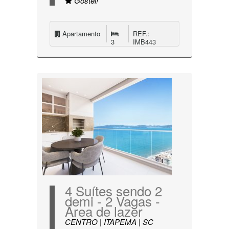
Gostei!
Apartamento
REF.:
3
IMB443
4 Suítes sendo 2
demi - 2 Vagas -
Área de lazer
CENTRO | ITAPEMA | SC