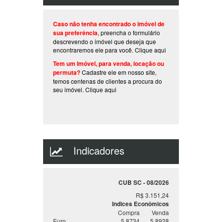
Caso não tenha encontrado o imóvel de
sua preferência
, preencha o formulário
descrevendo o imóvel que deseja que
encontraremos ele para você.
Clique aqui
Tem um Imóvel, para venda, locação ou
permuta?
Cadastre ele em nosso site,
temos centenas de clientes a procura do
seu imóvel.
Clique aqui
Indicadores
CUB SC - 08/2026
R$ 3.151,24
Indices Econômicos
Compra
Venda
Euro
5.8734
5.8928