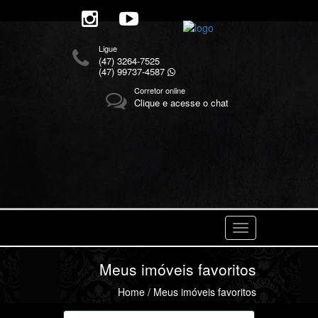
Ligue
(47) 3264-7525
(47) 99737-4587
Corretor online
Clique e acesse o chat
Navegaçåo
Meus imóveis favoritos
Home
/ Meus imóveis favoritos