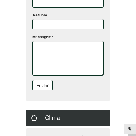
Assunto:
Mensagem:
Enviar
Clima