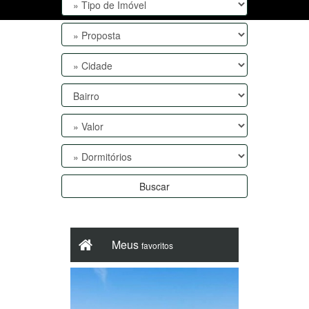
Buscar
Meus
favoritos