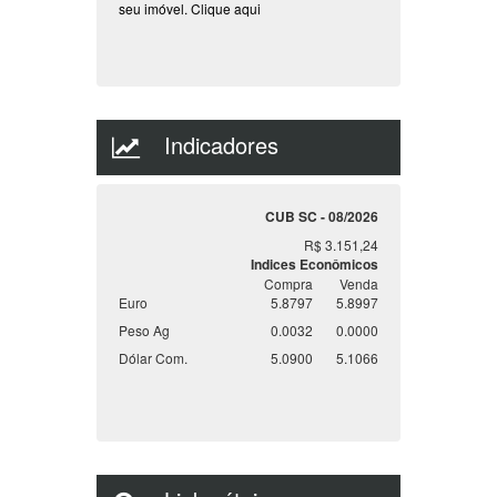
seu imóvel.
Clique aqui
Indicadores
CUB SC - 08/2026
R$ 3.151,24
Indices Econômicos
Compra
Venda
Euro
5.8797
5.8997
Peso Ag
0.0032
0.0000
Dólar Com.
5.0900
5.1066