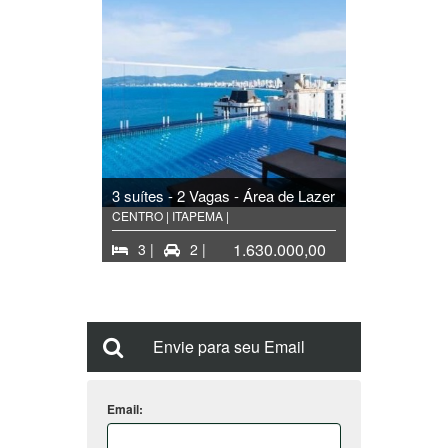
3 suítes - 2 Vagas - Área de Lazer
CENTRO | ITAPEMA |
1.630.000,00
3 |
2 |
Envie para seu Email
Email: