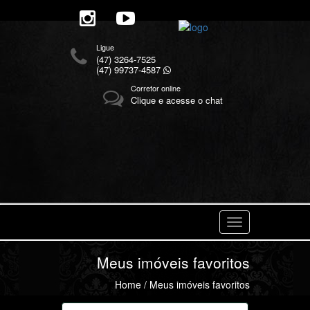
Ligue
(47) 3264-7525
(47) 99737-4587
Corretor online
Clique e acesse o chat
Navegaçåo
Meus imóveis favoritos
Home
/ Meus imóveis favoritos