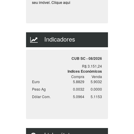
seu imóvel.
Clique aqui
Indicadores
CUB SC - 08/2026
R$ 3.151,24
Indices Econômicos
Compra
Venda
Euro
5.8829
5.9032
Peso Ag
0.0032
0.0000
Dólar Com.
5.0964
5.1153