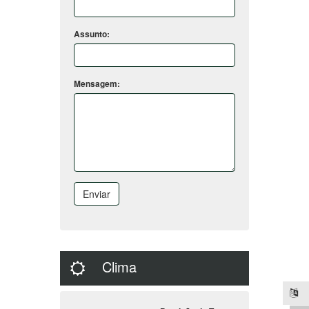
Assunto:
Mensagem:
Enviar
Clima